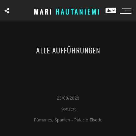
ALLE AUFFÜHRUNGEN
23/08/2026
Konzert
Pàmanes, Spanien - Palacio Elsedo